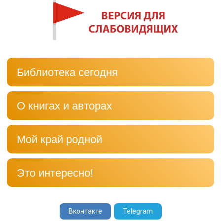
Библиотека сегодня
О книгах и авторах
Мой край родной
Это интересно!
Вконтакте
Telegram