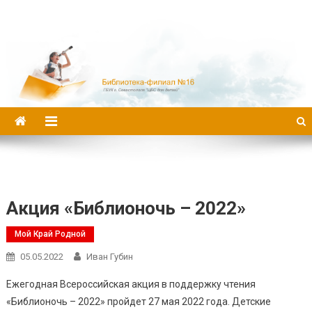
Библиотека-филиал №16
Акция «Библионочь – 2022»
Мой Край Родной
05.05.2022
Иван Губин
Ежегодная Всероссийская акция в поддержку чтения
«Библионочь – 2022» пройдет 27 мая 2022 года. Детские