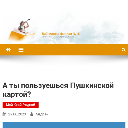
Библиотека-филиал №16
А ты пользуешься Пушкинской
картой?
Мой Край Родной
29.06.2023
Андрей