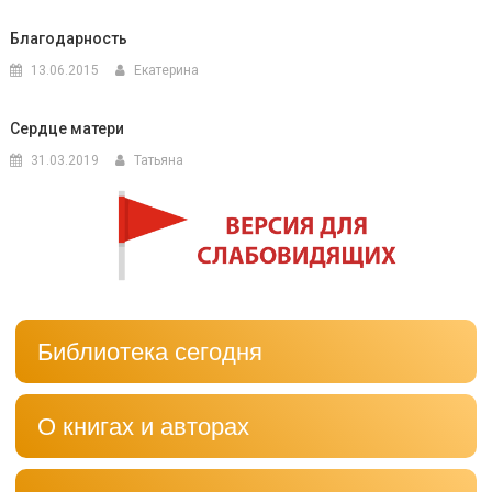
Благодарность
13.06.2015
Екатерина
Сердце матери
31.03.2019
Татьяна
Библиотека сегодня
О книгах и авторах