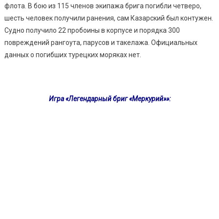
флота. В бою из 115 членов экипажа брига погибли четверо,
шесть человек получили ранения, сам Казарский был контужен.
Судно получило 22 пробоины в корпусе и порядка 300
повреждений рангоута, парусов и такелажа. Официальных
данных о погибших турецких моряках нет.
Игра «Легендарный бриг «Меркурий»»: