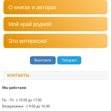
О книгах и авторах
Мой край родной
Это интересно!
Вконтакте
Telegram
КОНТАКТЫ
Мы работаем:
Пн. - Пт.: с 10.00 до 17.00
Воскресенье - с 9.00 до 16.00