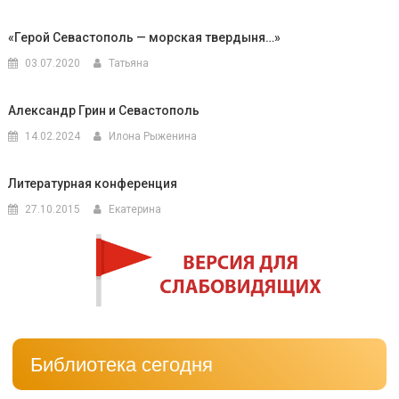
«Герой Севастополь — морская твердыня…»
03.07.2020
Татьяна
Александр Грин и Севастополь
14.02.2024
Илона Рыженина
Литературная конференция
27.10.2015
Екатерина
Библиотека сегодня