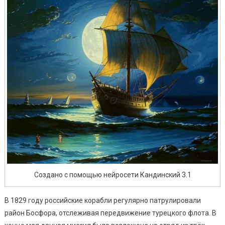
Создано с помощью нейросети Кандинский 3.1
В 1829 году российские корабли регулярно патрулировали
район Босфора, отслеживая передвижение турецкого флота. В