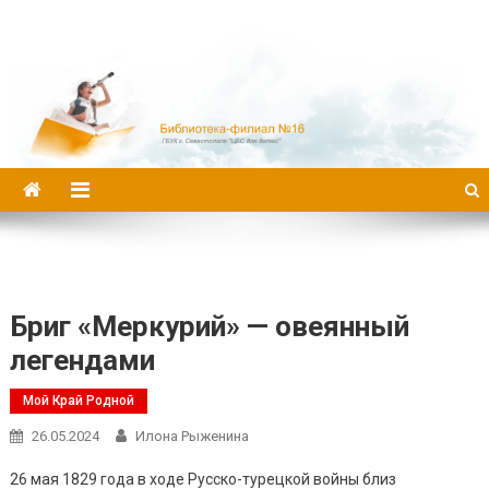
Библиотека-филиал №16
Бриг «Меркурий» — овеянный
легендами
Мой Край Родной
26.05.2024
Илона Рыженина
26 мая 1829 года в ходе Русско-турецкой войны близ