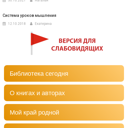
30.10.2021
Наталья
Система уроков мышления
12.10.2018
Екатерина
Библиотека сегодня
О книгах и авторах
Мой край родной