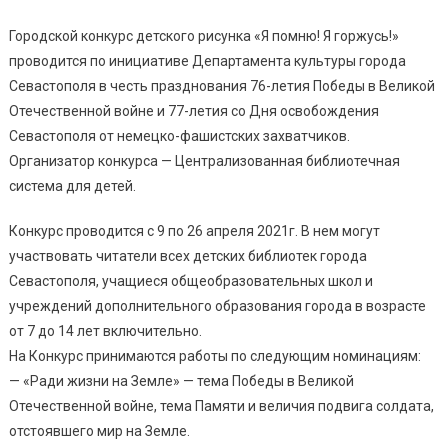
Городской конкурс детского рисунка «Я помню! Я горжусь!»
проводится по инициативе Департамента культуры города
Севастополя в честь празднования 76-летия Победы в Великой
Отечественной войне и 77-летия со Дня освобождения
Севастополя от немецко-фашистских захватчиков.
Организатор конкурса — Централизованная библиотечная
система для детей.
Конкурс проводится с 9 по 26 апреля 2021г. В нем могут
участвовать читатели всех детских библиотек города
Севастополя, учащиеся общеобразовательных школ и
учреждений дополнительного образования города в возрасте
от 7 до 14 лет включительно.
На Конкурс принимаются работы по следующим номинациям:
— «Ради жизни на Земле» — тема Победы в Великой
Отечественной войне, тема Памяти и величия подвига солдата,
отстоявшего мир на Земле.