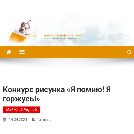
Библиотека-филиал №16
Конкурс рисунка «Я помню! Я
горжусь!»
Мой Край Родной
14.04.2021
Татьяна