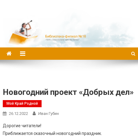
Библиотека-филиал №16
Новогодний проект «Добрых дел»
Мой Край Родной
26.12.2022
Иван Губин
Дорогие читатели!
Приближается сказочный новогодний праздник.