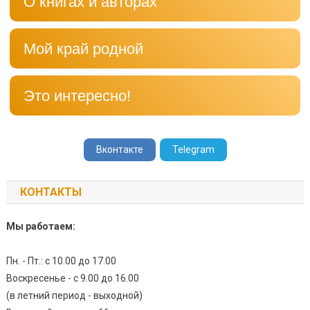
О книгах и авторах
Мой край родной
Это интересно!
Вконтакте
Telegram
КОНТАКТЫ
Мы работаем:
Пн. - Пт.: с 10.00 до 17.00
Воскресенье - с 9.00 до 16.00
(в летний период - выходной)