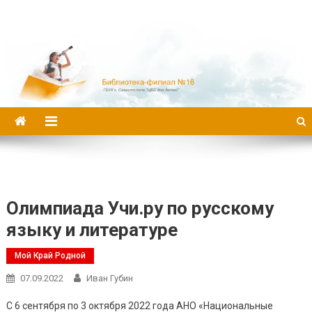
Библиотека-филиал №16
Олимпиада Учи.ру по русскому
языку и литературе
Мой Край Родной
07.09.2022
Иван Губин
С 6 сентября по 3 октября 2022 года AHO «Национальные