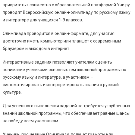
приоритеты» совместно с образовательной платформой Учи.ру
проводят Всероссийскую онлайн-олимпиаду по русскому языку
и литературе для учащихся 1-9 классов.
Олимпиада проводится в онлайн-формате, для участия
достаточно иметь компьютер или планшет с современным
браузером и выходом в интернет.
Интерактивные задания позволяют учителям оценить
понимание учениками основных тем школьной программы по
русскому языку и литературе, а участникам –
систематизировать и интерпретировать знания о русской
культуре.
Для успешного выполнения заданий не требуется углубленных
знаний школьной программы, что обеспечивает равные шансы
на победу всем участникам.
Ученики, прошедшие Олимпиаду, получат грамоты или