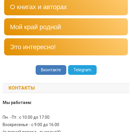
О книгах и авторах
Мой край родной
Это интересно!
Вконтакте
Telegram
КОНТАКТЫ
Мы работаем:
Пн. - Пт.: с 10.00 до 17.00
Воскресенье - с 9.00 до 16.00
(в летний период - выходной)