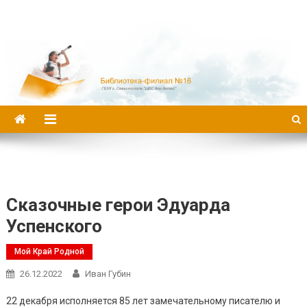
Библиотека-филиал №16
Сказочные герои Эдуарда
Успенского
Мой Край Родной
26.12.2022
Иван Губин
22 декабря исполняется 85 лет замечательному писателю и