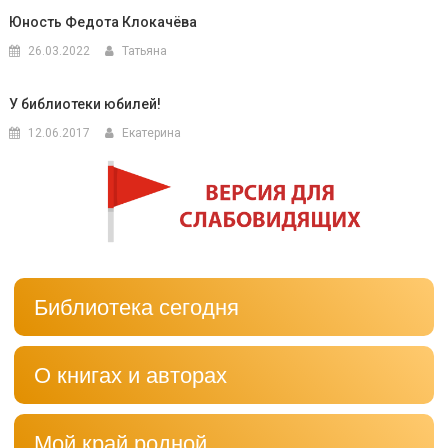
Юность Федота Клокачёва
26.03.2022
Татьяна
У библиотеки юбилей!
12.06.2017
Екатерина
Библиотека сегодня
О книгах и авторах
Мой край родной