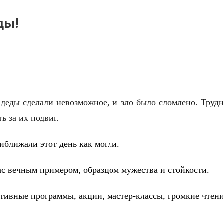
ды!
деды сделали невозможное, и зло было сломлено. Труд
ь за их подвиг.
ближали этот день как могли.
нас вечным примером, образцом мужества и стойкости.
тивные программы, акции, мастер-классы, громкие чтен