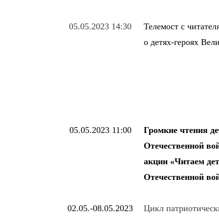
05.05.2023 14:30
Телемост с читател
о детях-героях Ве
05.05.2023 11:00
Громкие чтения де
Отечественной во
акции «Читаем де
Отечественной во
02.05.-08.05.2023
Цикл патриотически