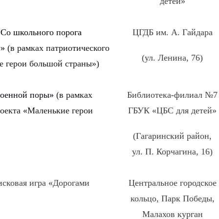
детей»
«Со школьного порога
ЦГДБ им. А. Гайдара
у»
(в рамках патриотического
(ул. Ленина, 76)
е герои большой страны»)
военной поры»
(в рамках
Библиотека-филиал №7
роекта «Маленькие герои
ГБУК «ЦБС для детей»
(Гагаринский район,
ул. П. Корчагина, 16)
исковая игра «Дорогами
Центральное городское
кольцо, Парк Победы,
Малахов курган