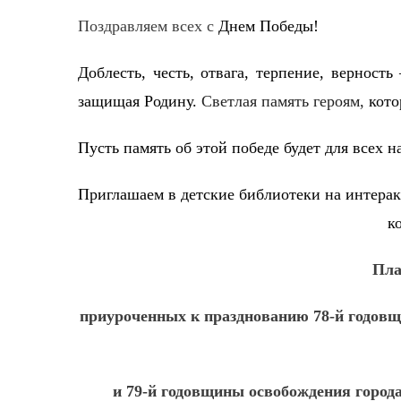
Поздравляем всех с
Днем Победы!
Доблесть, честь, отвага, терпение, верность
защищая Родину.
Светлая память героям,
кото
Пусть память об этой победе будет для всех 
Приглашаем в детские библиотеки на интерак
к
Пла
приуроченных к празднованию 78-й годовщ
и 79-й годовщины освобождения город