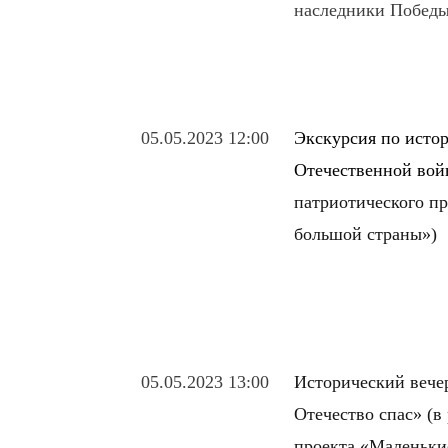
наследники Побед
05.05.2023 12:00
Экскурсия по исто
Отечественной вой
патриотического п
большой страны»)
05.05.2023 13:00
Исторический вечер
Отечество спас» (в
проекта «Маленьки