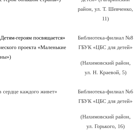
район, ул. Т. Шевченко,
11)
«Детям-героям посвящается»
Библиотека-филиал №8
ческого проекта «Маленькие
ГБУК «ЦБС для детей»
аны»)
(Нахимовский район,
ул. Н. Краевой, 5)
в сердце каждого живет»
Библиотека-филиал №6
ГБУК «ЦБС для детей»
(Нахимовский район,
ул. Горького, 16)