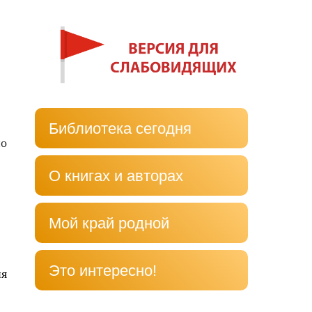
Библиотека сегодня
но
О книгах и авторах
Мой край родной
Это интересно!
ия