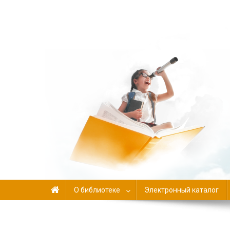
Библиотека-филиал №
О библиотеке
Электронный каталог