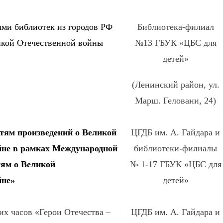
ями библиотек из городов РФ
Библиотека-филиал
ликой Отечественной войны
№13 ГБУК «ЦБС для
детей»
(Ленинский район, ул.
Марш. Геловани, 24)
тям произведений о Великой
ЦГДБ им. А. Гайдара и
йне в рамках Международной
библиотеки-филиалы
тям о Великой
№ 1-17 ГБУК «ЦБС для
йне»
детей»
х часов «Герои Отечества –
ЦГДБ им. А. Гайдара и