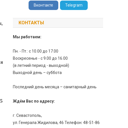
Вконтакте
Telegram
КОНТАКТЫ
ы,
Мы работаем:
Пн. - Пт.: с 10.00 до 17.00
Воскресенье - с 9.00 до 16.00
ия
(в летний период - выходной)
Выходной день – суббота
Последний день месяца – санитарный день
5
Ждём Вас по адресу:
г. Севастополь,
ул. Генерала Жидилова, 46 Телефон: 48-51-86