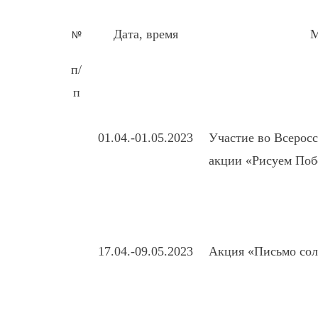
Дата, время
М
№
п/
п
01.04.-01.05.2023
Участие во Всерос
акции «Рисуем Поб
17.04.-09.05.2023
Акция «Письмо сол