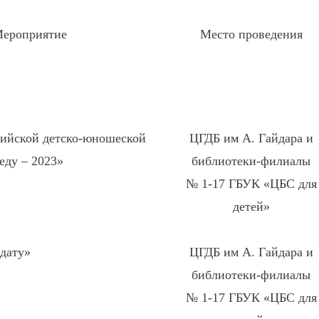
ероприятие
Место проведения
сийской детско-юношеской
ЦГДБ им А. Гайдара и
еду – 2023»
библиотеки-филиалы
№ 1-17 ГБУК «ЦБС для
детей»
дату»
ЦГДБ им А. Гайдара и
библиотеки-филиалы
№ 1-17 ГБУК «ЦБС для