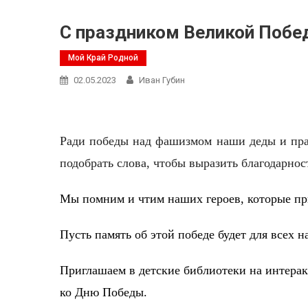
С праздником Великой Побе
Мой Край Родной
02.05.2023
Иван Губин
Ради победы над фашизмом наши деды и пра
подобрать слова, чтобы выразить благодарност
Мы помним и чтим наших героев, которые при
Пусть память об этой победе будет для всех 
Приглашаем в детские библиотеки на интерак
ко Дню Победы.