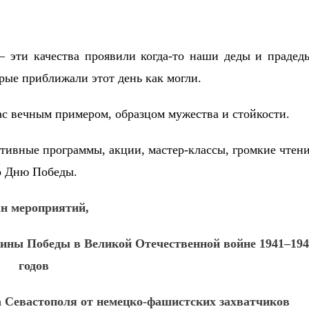
 – эти качества проявили когда-то
наши
деды и прадед
рые приближали этот день как могли.
нас вечным примером, образцом мужества и стойкости.
тивные программы, акции, мастер-классы, громкие чтен
о Дню Победы.
н мероприятий,
ины Победы в Великой Отечественной войне 1941–194
годов
а Севастополя от немецко-фашистских захватчиков