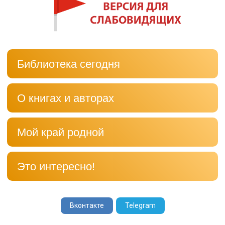
Библиотека сегодня
О книгах и авторах
Мой край родной
Это интересно!
Вконтакте
Telegram