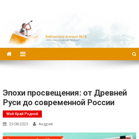
Библиотека-филиал №16
Эпохи просвещения: от Древней
Руси до современной России
Мой Край Родной
29.08.2023
Андрей