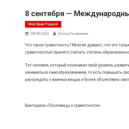
8 сентября — Международны
Мой Край Родной
08.09.2020
Илона Рыженина
Что такое грамотность? Многие думают, что это тольк
грамотностью принято считать степень образованност
Тот человек, который осознавал свой уровень разви
заниматься самообразованием, то есть повышать св
рассуждать о важных вещах и более объективно смо
Викторина «Пословицы о грамотности»