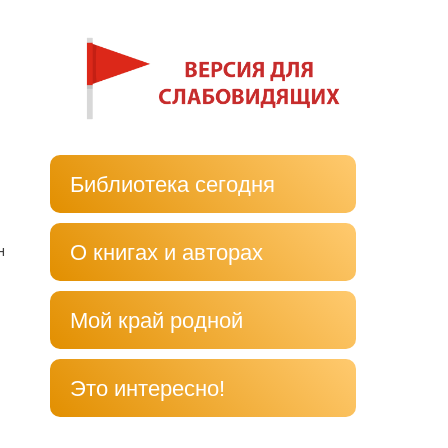
Библиотека сегодня
О книгах и авторах
н
Мой край родной
Это интересно!