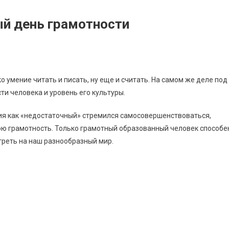
й день грамотности
о умение читать и писать, ну еще и считать. На самом же деле под
и человека и уровень его культуры.
тия как «недостаточный» стремился самосовершенствоваться,
ою грамотность. Только грамотный образованный человек способе
треть на наш разнообразный мир.