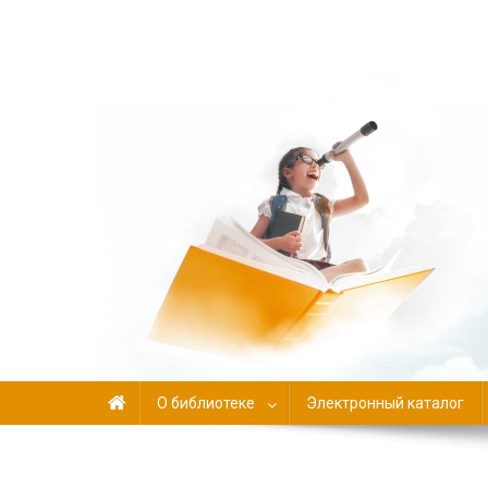
Библиотека-филиал №
О библиотеке
Электронный каталог