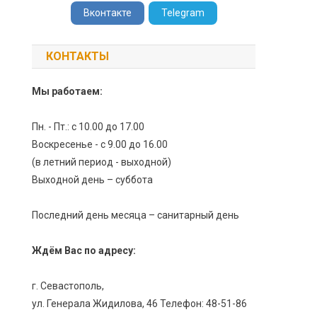
Вконтакте
Telegram
КОНТАКТЫ
Мы работаем:
Пн. - Пт.: с 10.00 до 17.00
Воскресенье - с 9.00 до 16.00
(в летний период - выходной)
Выходной день – суббота
Последний день месяца – санитарный день
Ждём Вас по адресу:
г. Севастополь,
ул. Генерала Жидилова, 46 Телефон: 48-51-86