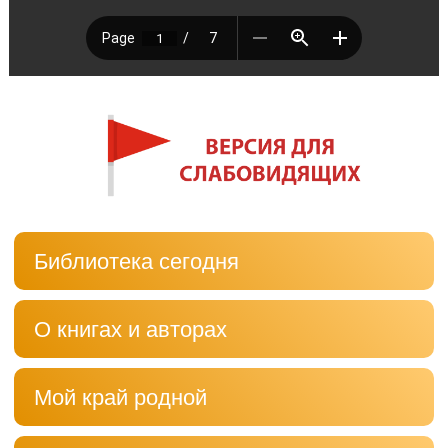
Библиотека сегодня
О книгах и авторах
Мой край родной