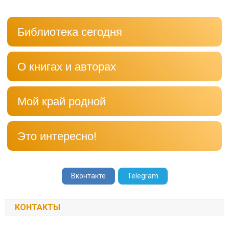
Библиотека сегодня
О книгах и авторах
Мой край родной
Это интересно!
Вконтакте
Telegram
КОНТАКТЫ