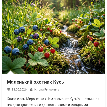
Маленький охотник Кусь
31.05.2026
Илона Рыженина
Книга Аллы Мироненко «Чем знаменит Кусь?» — отличная
находка для чтения с дошкольниками и младшими