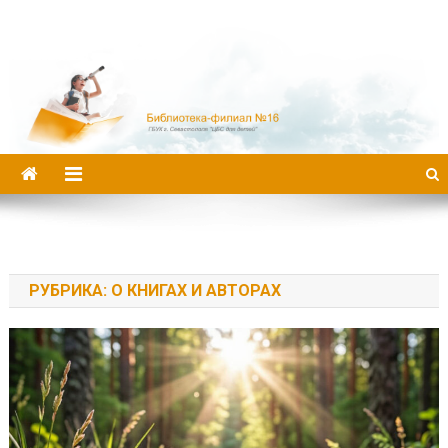
Библиотека-филиал №16
РУБРИКА:
О КНИГАХ И АВТОРАХ