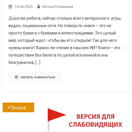
14.04.2026
Илона Рыженина
Дорогие ребята, сейчас столько всего интересного: игры,
видео, социальные сети. Но поверьте, книги – это не
просто бумага с буквами и иллюстрациями. Это целый
мир, который ждет, чтобы вы его открыли! Так для чего
нужны книги? Важно ли чтение в наш век ИИ? Книги – это
путешествия без билета по целой вселенной и она
безгранична, […]
читать полностью
Навигация
Предыдущие записи
по
записям