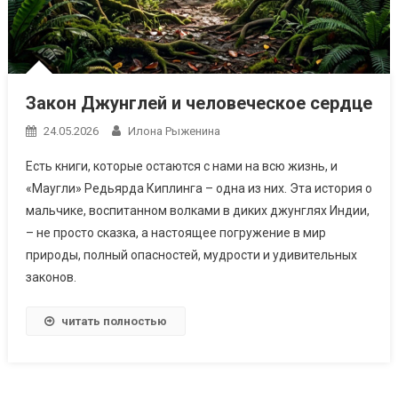
Закон Джунглей и человеческое сердце
24.05.2026
Илона Рыженина
Есть книги, которые остаются с нами на всю жизнь, и
«Маугли» Редьярда Киплинга – одна из них. Эта история о
мальчике, воспитанном волками в диких джунглях Индии,
– не просто сказка, а настоящее погружение в мир
природы, полный опасностей, мудрости и удивительных
законов.
читать полностью