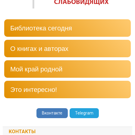
Библиотека сегодня
О книгах и авторах
Мой край родной
Это интересно!
Вконтакте
Telegram
КОНТАКТЫ