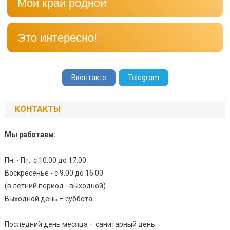
Мой край родной
Это интересно!
Вконтакте
Telegram
КОНТАКТЫ
Мы работаем:
Пн. - Пт.: с 10.00 до 17.00
Воскресенье - с 9.00 до 16.00
(в летний период - выходной)
Выходной день – суббота
Последний день месяца – санитарный день