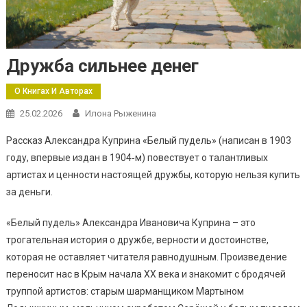
Дружба сильнее денег
О Книгах И Авторах
25.02.2026
Илона Рыженина
Рассказ Александра Куприна «Белый пудель» (написан в 1903
году, впервые издан в 1904‑м) повествует о талантливых
артистах и ценности настоящей дружбы, которую нельзя купить
за деньги.
«Белый пудель» Александра Ивановича Куприна – это
трогательная история о дружбе, верности и достоинстве,
которая не оставляет читателя равнодушным. Произведение
переносит нас в Крым начала XX века и знакомит с бродячей
труппой артистов: старым шарманщиком Мартыном