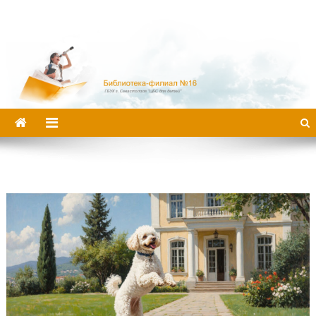
Библиотека-филиал №16