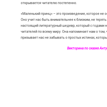
открывается читателю постепенно.
«Маленький принц» – это произведение, которое не 
Оно учит нас быть внимательнее к близким, не терять 
настоящий литературный шедевр, который с годами н
читателей по всему миру. Она напоминает нам о том, 
призывает нас не забывать о простых истинах, кото
Викторина по сказке Ант