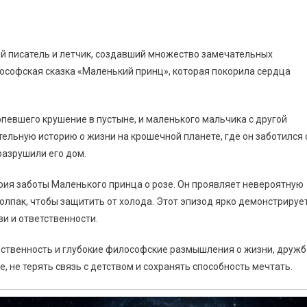
 писатель и летчик, создавший множество замечательных
ософская сказка «Маленький принц», которая покорила сердца
рпевшего крушение в пустыне, и маленького мальчика с другой
ельную историю о жизни на крошечной планете, где он заботился 
разрушили его дом.
я заботы Маленького принца о розе. Он проявляет невероятную
олпак, чтобы защитить от холода. Этот эпизод ярко демонстрируе
и и ответственности.
дственность и глубокие философские размышления о жизни, дружб
е, не терять связь с детством и сохранять способность мечтать.