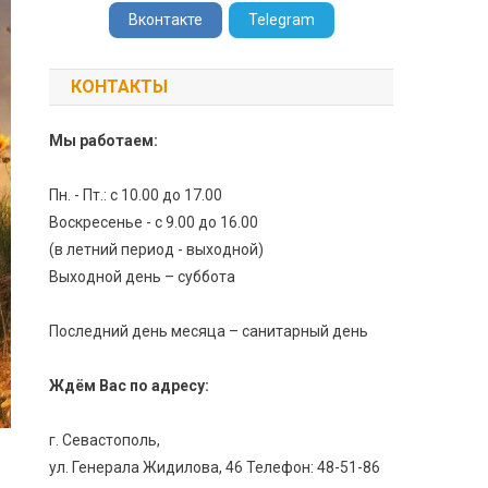
Вконтакте
Telegram
КОНТАКТЫ
Мы работаем:
Пн. - Пт.: с 10.00 до 17.00
Воскресенье - с 9.00 до 16.00
(в летний период - выходной)
Выходной день – суббота
Последний день месяца – санитарный день
Ждём Вас по адресу:
г. Севастополь,
ул. Генерала Жидилова, 46 Телефон: 48-51-86