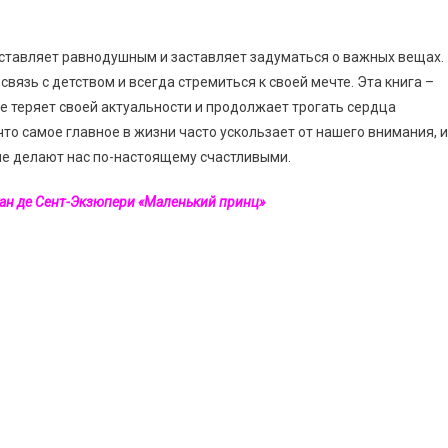
оставляет равнодушным и заставляет задуматься о важных вещах.
связь с детством и всегда стремиться к своей мечте. Эта книга –
е теряет своей актуальности и продолжает трогать сердца
что самое главное в жизни часто ускользает от нашего внимания, и
рые делают нас по-настоящему счастливыми.
уан де Сент-Экзюпери «Маленький принц»