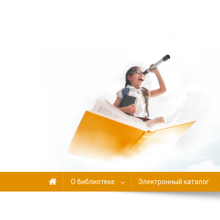
Библиотека-филиал №
О библиотеке
Электронный каталог