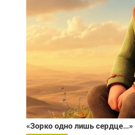
«Зорко одно лишь сердце…»