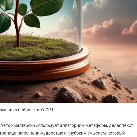
помощью нейросети YaGPT
 Автор мастерски использует аллегории и метафоры, делая текст
страница наполнена мудростью и глубоким смыслом, который