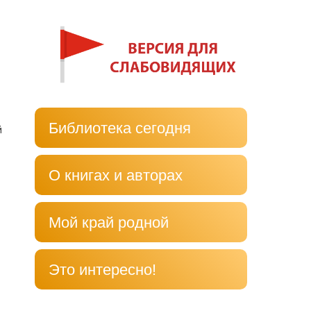
Библиотека сегодня
й
О книгах и авторах
Мой край родной
Это интересно!