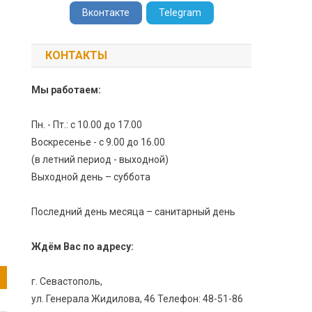
Вконтакте
Telegram
КОНТАКТЫ
Мы работаем:
Пн. - Пт.: с 10.00 до 17.00
Воскресенье - с 9.00 до 16.00
(в летний период - выходной)
Выходной день – суббота
Последний день месяца – санитарный день
Ждём Вас по адресу:
г. Севастополь,
ул. Генерала Жидилова, 46 Телефон: 48-51-86