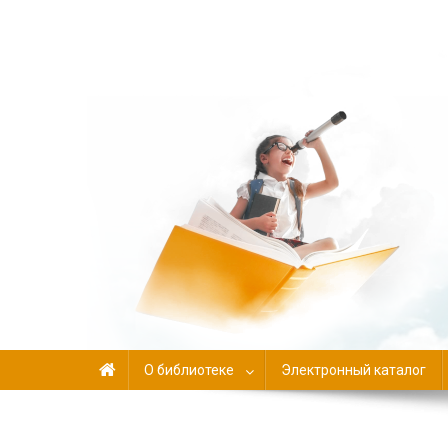
Библиотека-филиал №
О библиотеке
Электронный каталог