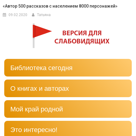
«Автор 500 рассказов с населением 8000 персонажей»
09.02.2020
Татьяна
Библиотека сегодня
О книгах и авторах
Мой край родной
Это интересно!