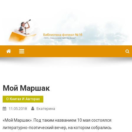
Библиотека-филиал №16
Мой Маршак
О Книгах И Авторах
11.05.2018
Екатерина
«Мой Маршак». Под таким названием 10 мая состоялся
литературно-поэтический вечер, на котором собрались