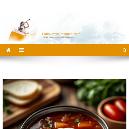
Библиотека-филиал №16