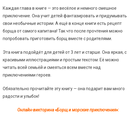
Каждая глава в книге — это весёлое и немного смешное
приключение. Она учит детей фантазировать и придумывать
свои необычные истории. А ещё в конце книги есть рецепт
борща от самого капитана! Так что после прочтения можно
попробовать приготовить борщ вместе с родителями.
Эта книга подойдёт для детей от 3 лет и старше. Она яркая, с
красивыми иллюстрациями и простым текстом. Её можно
читать всей семьёй и смеяться всем вместе над
приключениями героев.
Обязательно прочитайте эту книгу — она подарит вам много
радости и улыбок!
Онлайн-викторина «Борщ и морские приключения»: