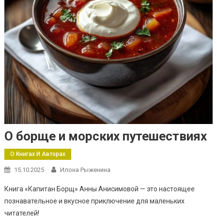
О борще и морских путешествиях
О Книгах И Авторах
15.10.2025
Илона Рыженина
Книга «Капитан Борщ» Анны Анисимовой — это настоящее
познавательное и вкусное приключение для маленьких
читателей!