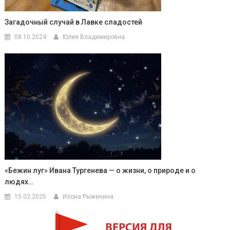
Загадочный случай в Лавке сладостей
08.10.2024
Юлия Владимировна
«Бежин луг» Ивана Тургенева — о жизни, о природе и о
людях…
15.02.2025
Илона Рыженина