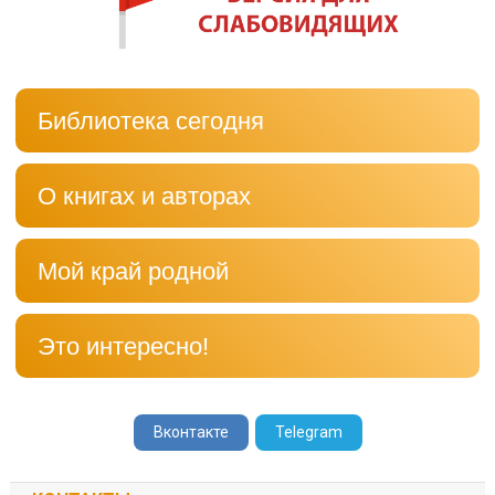
Библиотека сегодня
О книгах и авторах
Мой край родной
Это интересно!
Вконтакте
Telegram