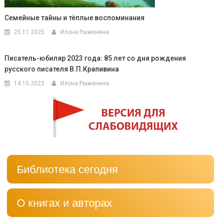
Семейные тайны и тёплые воспоминания
25.11.2025
Илона Рыженина
Писатель-юбиляр 2023 года: 85 лет со дня рождения
русского писателя В.П.Крапивина
14.10.2023
Илона Рыженина
Библиотека сегодня
О книгах и авторах