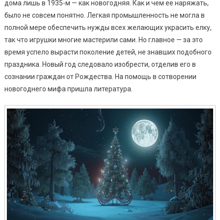
дома лишь в 1935-м — как новогодняя. Как и чем ее наряжать,
было не совсем понятно. Легкая промышленность не могла в
полной мере обеспечить нужды всех желающих украсить елку,
так что игрушки многие мастерили сами. Но главное — за это
время успело вырасти поколение детей, не знавших подобного
праздника. Новый год следовало изобрести, отделив его в
сознании граждан от Рождества. На помощь в сотворении
новогоднего мифа пришла литература.