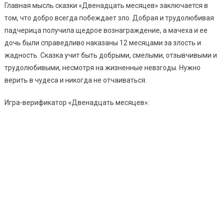
Главная мысль сказки «Двенадцать месяцев» заключается в
том, что добро всегда побеждает зло. Добрая и трудолюбивая
падчерица получила щедрое вознаграждение, а мачеха и ее
дочь были справедливо наказаны 12 месяцами за злость и
жадность. Сказка учит быть добрыми, смелыми, отзывчивыми и
трудолюбивыми, несмотря на жизненные невзгоды. Нужно
верить в чудеса и никогда не отчаиваться.
Игра-верификатор «Двенадцать месяцев»: