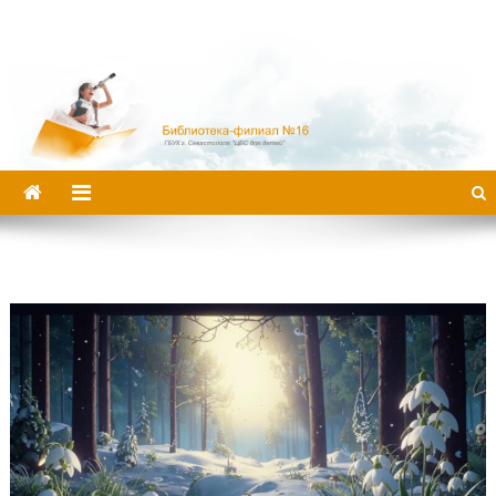
Библиотека-филиал №16