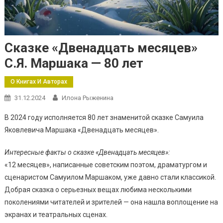
Сказке «Двенадцать месяцев»
С.Я. Маршака — 80 лет
О Книгах И Авторах
31.12.2024
Илона Рыженина
В 2024 году исполняется 80 лет знаменитой сказке Самуила
Яковлевича Маршака «Двенадцать месяцев».
Интересные факты о сказке «Двенадцать месяцев»:
«12 месяцев», написанные советским поэтом, драматургом и
сценаристом Самуилом Маршаком, уже давно стали классикой.
Добрая сказка о серьезных вещах любима несколькими
поколениями читателей и зрителей — она нашла воплощение на
экранах и театральных сценах.