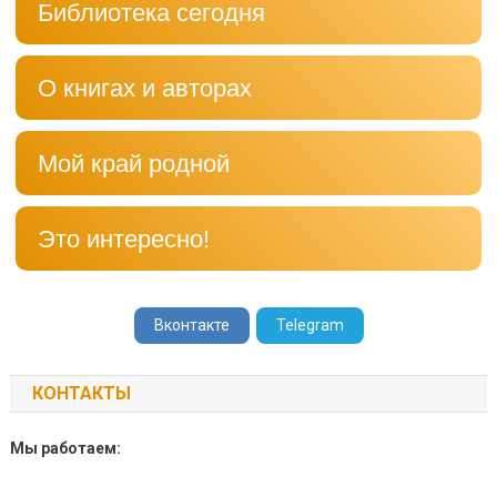
Библиотека сегодня
О книгах и авторах
Мой край родной
Это интересно!
Вконтакте
Telegram
КОНТАКТЫ
Мы работаем: