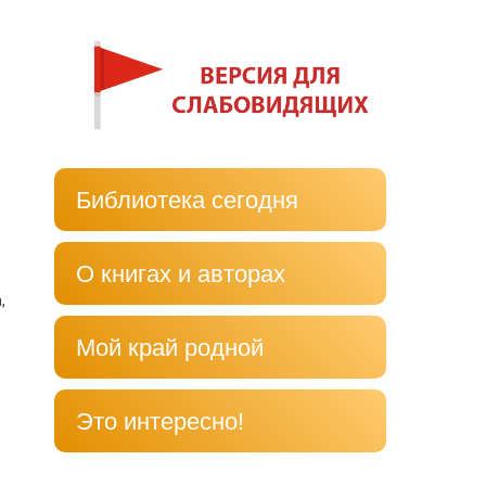
Библиотека сегодня
О книгах и авторах
,
Мой край родной
Это интересно!