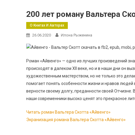
200 лет роману Вальтера Ск
О Книгах И Авторах
26.06.2020
Илона Рыженина
Роман «Айвенго» — одно из лучших произведений зна
происходят в далеком XII веке, но и в наши дни он в
художественным мастерством, но не только это делае
помогает понять особенности жизни и нравов людей в
верности своему долгу, преданности своей Отчизне. 
наши современники высоко ценят это прекрасное ли
Читать роман Вальтера Скотта «Айвенго»
Экранизация романа Вальтера Скотта «Айвенго»