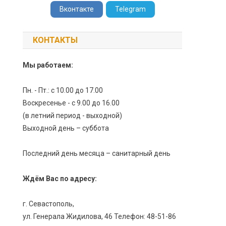
Вконтакте
Telegram
КОНТАКТЫ
Мы работаем:
Пн. - Пт.: с 10.00 до 17.00
Воскресенье - с 9.00 до 16.00
(в летний период - выходной)
Выходной день – суббота
Последний день месяца – санитарный день
Ждём Вас по адресу:
г. Севастополь,
ул. Генерала Жидилова, 46 Телефон: 48-51-86