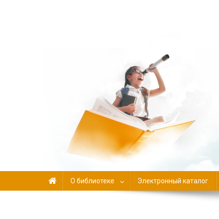
Библиотека-филиал №
О библиотеке
Электронный каталог