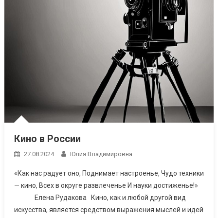
Кино в России
27.08.2024
Юлия Владимировна
«Как нас радует оно, Поднимает настроенье, Чудо техники
— кино, Всех в округе развлеченье И науки достиженье!»
Елена Рудакова Кино, как и любой другой вид
искусства, является средством выражения мыслей и идей