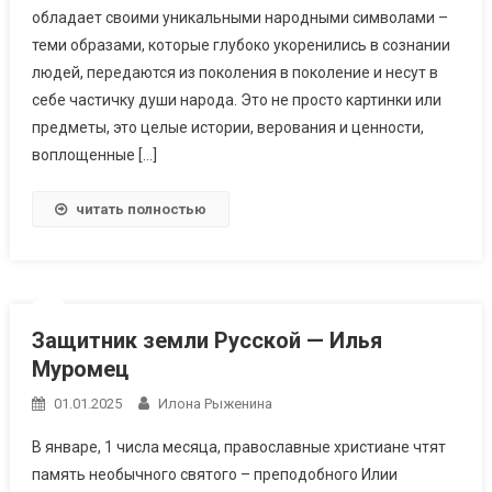
обладает своими уникальными народными символами –
теми образами, которые глубоко укоренились в сознании
людей, передаются из поколения в поколение и несут в
себе частичку души народа. Это не просто картинки или
предметы, это целые истории, верования и ценности,
воплощенные […]
читать полностью
Защитник земли Русской — Илья
Муромец
01.01.2025
Илона Рыженина
В январе, 1 числа месяца, православные христиане чтят
память необычного святого – преподобного Илии