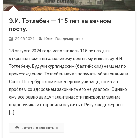
Э.И. Тотлебен — 115 лет на вечном
посту.
20.08.2024
Юлия Владимировна
18 августа 2024 года исполнилось 115 лет со дня
открытия памятника великому военному инженеру Э.И.
Тотлебену. Будучи курляндским (балтийским) немцем по
происхождению, Тотлебен начал получать образование в
Санкт-Петербургском инженерном училище, но из-за
проблем со здоровьем закончить его не удалось. Однако
ему все равно ввиду талантливости присвоили звание
подпоручика и отправили служить в Ригу как дежурного
[…]
читать полностью