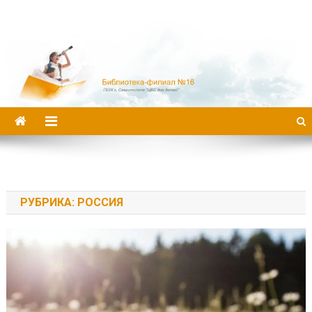
Библиотека-филиал №16
РУБРИКА:
РОССИЯ