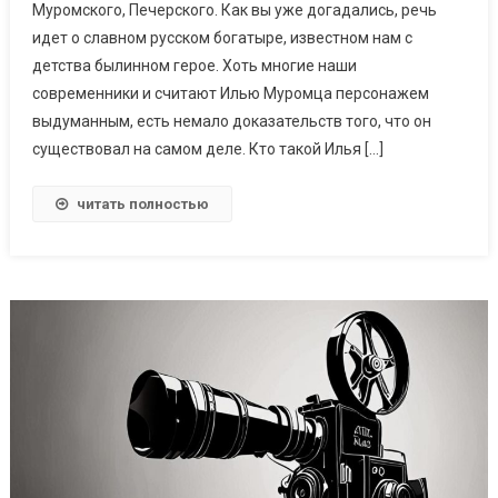
Муромского, Печерского. Как вы уже догадались, речь
идет о славном русском богатыре, известном нам с
детства былинном герое. Хоть многие наши
современники и считают Илью Муромца персонажем
выдуманным, есть немало доказательств того, что он
существовал на самом деле. Кто такой Илья […]
читать полностью