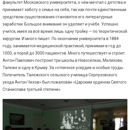
факультет Московского университета, о чём мечтал с детства и
принимает заботу о семье на себя, так как почти единственным
средством существования становятся его литературные
заработки. Большое внимание он уделяет и учёбе. Успешно
учится, имея за всё время лишь одну тройку — по теоретической
хирургии. И много пишет. По окончании университета в 1884
году, занимается медицинской практикой, принимая в год до
1000, а порой до 3000 пациентов. Много путешествует и строит.
Антон Павлович построил три школы в Новосёлках, Мелихове,
Талеже и одну в Крыму. За «отличное усердие и особые труды…
Попечитель Талежского сельского училища Серпуховского
уезда Антон Чехов» был пожалован «Царским орденом Святого
Станислава третьей степени».