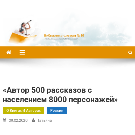
Библиотека-филиал №16
«Автор 500 рассказов с
населением 8000 персонажей»
О Книгах И Авторах
Россия
09.02.2020
Татьяна