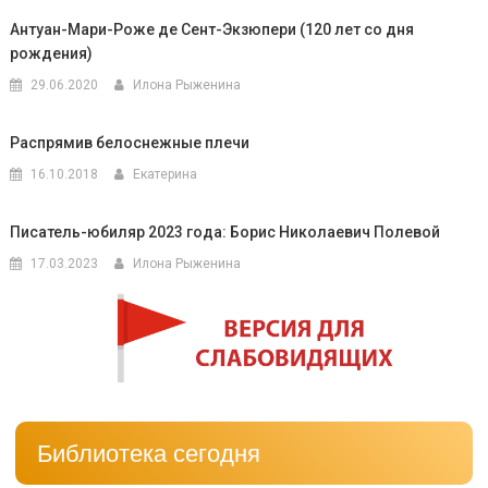
Антуан-Мари-Роже де Сент-Экзюпери (120 лет со дня
рождения)
29.06.2020
Илона Рыженина
Распрямив белоснежные плечи
16.10.2018
Екатерина
Писатель-юбиляр 2023 года: Борис Николаевич Полевой
17.03.2023
Илона Рыженина
Библиотека сегодня