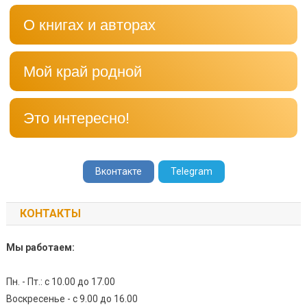
О книгах и авторах
Мой край родной
Это интересно!
Вконтакте
Telegram
КОНТАКТЫ
Мы работаем:
Пн. - Пт.: с 10.00 до 17.00
Воскресенье - с 9.00 до 16.00