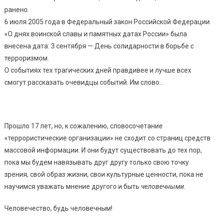
ранено.
6 июля 2005 года в Федеральный закон Российской Федерации
«О днях воинской славы и памятных датах России» была
внесена дата: 3 сентября — День солидарности в борьбе с
терроризмом.
О событиях тех трагических дней правдивее и лучше всех
смогут рассказать очевидцы событий. Им слово…
Прошло 17 лет, но, к сожалению, словосочетание
«террористические организации» не сходит со страниц средств
массовой информации. И они будут существовать до тех пор,
пока мы будем навязывать друг другу только свою точку
зрения, свой образ жизни, свои культурные ценности, пока не
научимся уважать мнение другого и быть
человечными
.
Человечество, будь человечным!