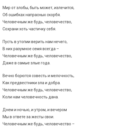
Мир от злобы, быть может, излечится,
Об ошибках напрасных скорбя.
Человечным же будь, человечество,
Сохрани хоть частичку себя.
Пусть в утопии верить нам нечего,
В них разумное семя всегда –
Человечным же будь, человечество,
Даже в самые злые года.
Вечно борются совесть и мелочность,
Как предвестники зла и добра.
Человечным же будь, человечество,
Коли нам человечность дана.
Днем и ночью, и утром, и вечером
Мы в ответе за жесты свои.
Человечным же будь, человечество –