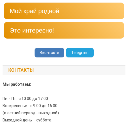
Мой край родной
Это интересно!
Вконтакте
Telegram
КОНТАКТЫ
Мы работаем:
Пн. - Пт.: с 10.00 до 17.00
Воскресенье - с 9.00 до 16.00
(в летний период - выходной)
Выходной день – суббота