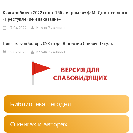
Книга-юбиляр 2022 года. 155 лет роману Ф.М. Достоевского
«Преступление и наказание»
17.04.2022
Илона Рыженина
Писатель-юбиляр 2023 года: Валентин Саввич Пикуль
13.07.2023
Илона Рыженина
Библиотека сегодня
О книгах и авторах