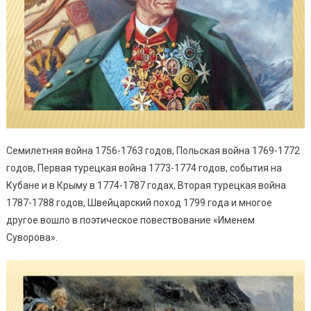
Семилетняя война 1756-1763 годов, Польская война 1769-1772
годов, Первая турецкая война 1773-1774 годов, события на
Кубане и в Крыму в 1774-1787 годах, Вторая турецкая война
1787-1788 годов, Швейцарский поход 1799 года и многое
другое вошло в поэтическое повествование «Именем
Суворова».