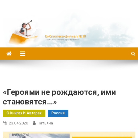
Библиотека-филиал №16
«Героями не рождаются, ими
становятся…»
О Книгах И Авторах
Россия
23.04.2020
Татьяна