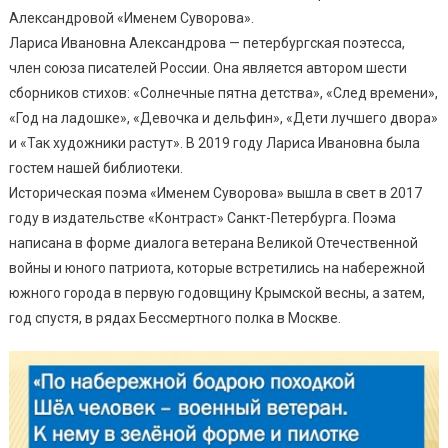
Александровой «Именем Суворова».
Лариса Ивановна Александрова — петербургская поэтесса,
член союза писателей России. Она является автором шести
сборников стихов: «Солнечные пятна детства», «След времени»,
«Год на ладошке», «Девочка и дельфин», «Дети лучшего двора»
и «Так художники растут». В 2019 году Лариса Ивановна была
гостем нашей библиотеки.
Историческая поэма «Именем Суворова» вышла в свет в 2017
году в издательстве «Контраст» Санкт-Петербурга. Поэма
написана в форме диалога ветерана Великой Отечественной
войны и юного патриота, которые встретились на набережной
южного города в первую годовщину Крымской весны, а затем,
год спустя, в рядах Бессмертного полка в Москве.