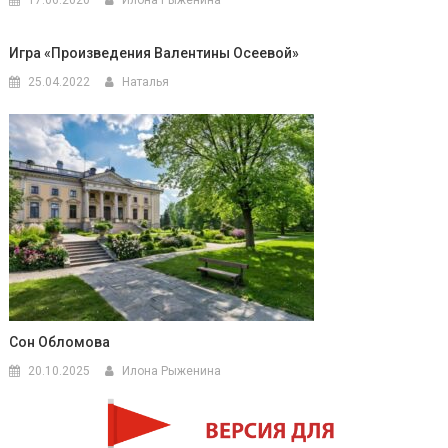
Игра «Произведения Валентины Осеевой»
25.04.2022
Наталья
Сон Обломова
20.10.2025
Илона Рыженина