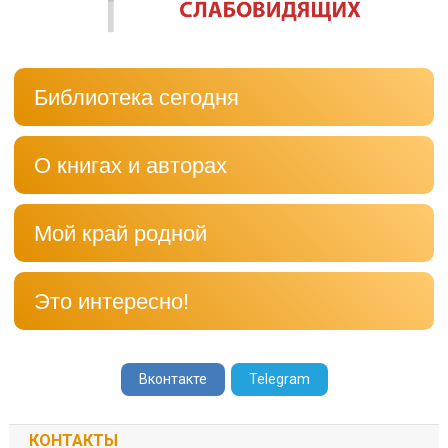
Библиотека сегодня
О книгах и авторах
Мой край родной
Это интересно!
Вконтакте
Telegram
КОНТАКТЫ