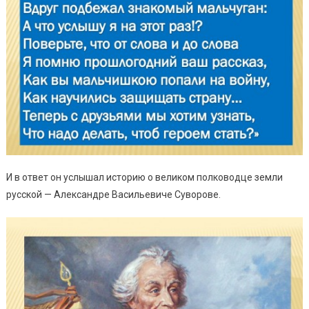
И в ответ он услышал историю о великом полководце земли
русской — Александре Васильевиче Суворове.