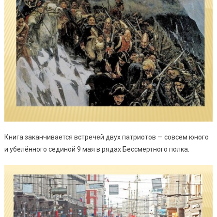
Книга заканчивается встречей двух патриотов — совсем юного
и убелённого сединой 9 мая в рядах Бессмертного полка.