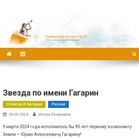
Библиотека-филиал №16
Звезда по имени Гагарин
О Книгах И Авторах
Россия
09.03.2024
Илона Рыженина
9 марта 2024 года исполнилось бы 90 лет первому космонавту
Земли — Юрию Алексеевичу Гагарину!