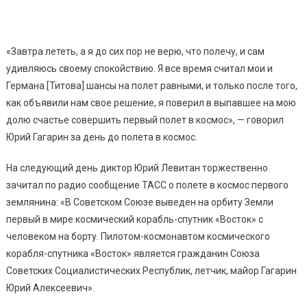
«Завтра лететь, а я до сих пор не верю, что полечу, и сам
удивляюсь своему спокойствию. Я все время считал мои и
Германа [Титова] шансы на полет равными, и только после того,
как объявили нам свое решение, я поверил в выпавшее на мою
долю счастье совершить первый полет в космос», — говорил
Юрий Гагарин за день до полета в космос.
На следующий день диктор Юрий Левитан торжественно
зачитал по радио сообщение ТАСС о полете в космос первого
землянина: «В Советском Союзе выведен на орбиту Земли
первый в мире космический корабль-спутник «Восток» с
человеком на борту. Пилотом-космонавтом космического
корабля-спутника «Восток» является гражданин Союза
Советских Социалистических Республик, летчик, майор Гагарин
Юрий Алексеевич».