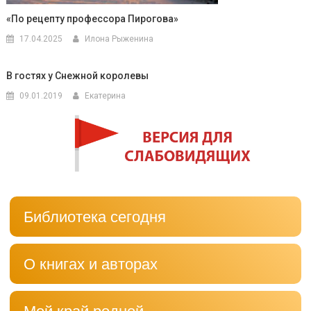
«По рецепту профессора Пирогова»
17.04.2025
Илона Рыженина
В гостях у Снежной королевы
09.01.2019
Екатерина
Библиотека сегодня
О книгах и авторах