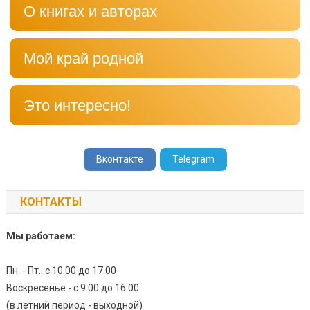
О книгах и авторах
Мой край родной
Это интересно!
Вконтакте
Telegram
КОНТАКТЫ
Мы работаем:
Пн. - Пт.: с 10.00 до 17.00
Воскресенье - с 9.00 до 16.00
(в летний период - выходной)