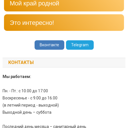
Мой край родной
Это интересно!
Вконтакте
Telegram
КОНТАКТЫ
Мы работаем:
Пн. - Пт.: с 10.00 до 17.00
Воскресенье - с 9.00 до 16.00
(в летний период - выходной)
Выходной день – суббота
Последний день месяца – санитарный день