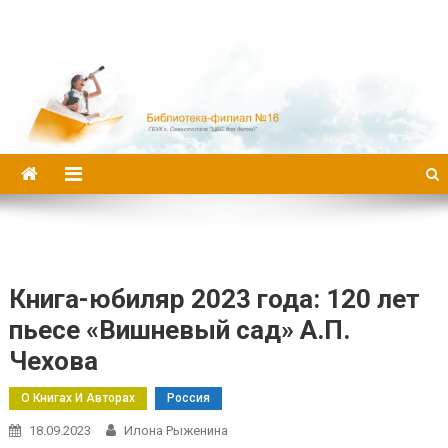
Библиотека-филиал №16
Книга-юбиляр 2023 года: 120 лет
пьесе «Вишневый сад» А.П.
Чехова
О Книгах И Авторах
Россия
18.09.2023
Илона Рыженина