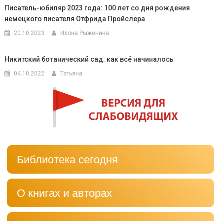
Писатель-юбиляр 2023 года: 100 лет со дня рождения
немецкого писателя Отфрида Пройслера
20.10.2023
Илона Рыженина
Никитский ботанический сад: как всё начиналось
04.10.2022
Татьяна
Библиотека сегодня
О книгах и авторах