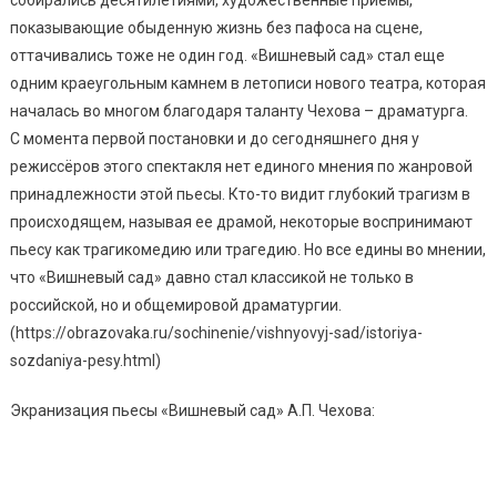
показывающие обыденную жизнь без пафоса на сцене,
оттачивались тоже не один год. «Вишневый сад» стал еще
одним краеугольным камнем в летописи нового театра, которая
началась во многом благодаря таланту Чехова – драматурга.
С момента первой постановки и до сегодняшнего дня у
режиссёров этого спектакля нет единого мнения по жанровой
принадлежности этой пьесы. Кто-то видит глубокий трагизм в
происходящем, называя ее драмой, некоторые воспринимают
пьесу как трагикомедию или трагедию. Но все едины во мнении,
что «Вишневый сад» давно стал классикой не только в
российской, но и общемировой драматургии.
(https://obrazovaka.ru/sochinenie/vishnyovyj-sad/istoriya-
sozdaniya-pesy.html)
Экранизация пьесы «Вишневый сад» А.П. Чехова: