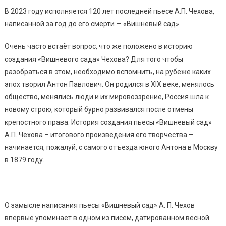
В 2023 году исполняется 120 лет последней пьесе А.П. Чехова,
написанной за год до его смерти — «Вишневый сад».
Очень часто встаёт вопрос, что же положено в историю
создания «Вишневого сада» Чехова? Для того чтобы
разобраться в этом, необходимо вспомнить, на рубеже каких
эпох творил Антон Павлович. Он родился в XIX веке, менялось
общество, менялись люди и их мировоззрение, Россия шла к
новому строю, который бурно развивался после отмены
крепостного права. История создания пьесы «Вишневый сад»
А.П. Чехова – итогового произведения его творчества –
начинается, пожалуй, с самого отъезда юного Антона в Москву
в 1879 году.
О замысле написания пьесы «Вишневый сад» А. П. Чехов
впервые упоминает в одном из писем, датированном весной