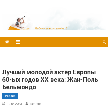
Библиотека-филиал №16
Лучший молодой актёр Европы
60-ых годов ХХ века: Жан-Поль
Бельмондо
Россия
10.04.2023
Татьяна