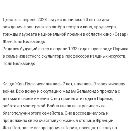
Девятого апреля 2023 году исполнилось 90 лет со дня
рождения французского актёра театра и кино, продюсера,
трижды лауреата национальной премии в области кино «Сезар»
Жан-Поля Бельмондо.
Родился будущий актёр в апреле 1933 года в пригороде Парижа
в семье известного скульптора, профессора изящных искусств,
Поля Бельмондо.
Когда Жан-Полю исполнилось 7 лет, началась Вторая мировая
война. Всю войну и оккупацию мадам Бельмондо прожила с
детьми в своём имении. Отец провёл эти годы в Париже,
работая в мастерской. Война никак не отразилась на
благополучии этого семейства. Оно воссоединилось и
продолжило свою счастливую жизнь в столице Франции.
Жан-Пол, после возвращения в Париж, посещает школу на