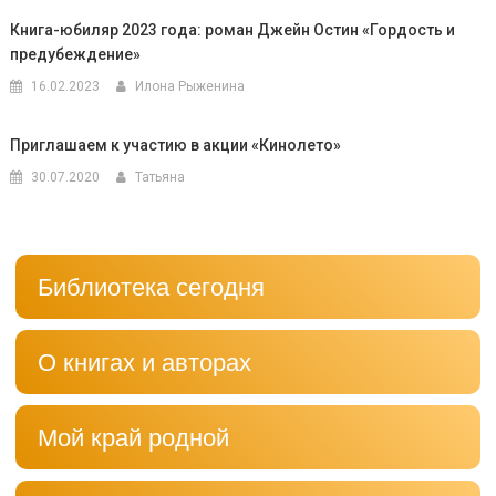
Книга-юбиляр 2023 года: роман Джейн Остин «Гордость и
предубеждение»
16.02.2023
Илона Рыженина
Приглашаем к участию в акции «Кинолето»
30.07.2020
Татьяна
Библиотека сегодня
О книгах и авторах
Мой край родной