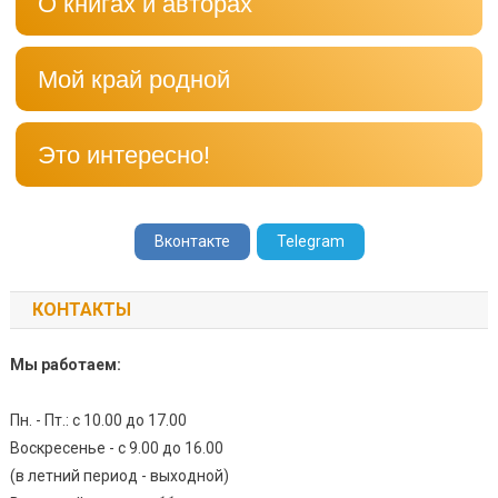
О книгах и авторах
Мой край родной
Это интересно!
Вконтакте
Telegram
КОНТАКТЫ
Мы работаем:
Пн. - Пт.: с 10.00 до 17.00
Воскресенье - с 9.00 до 16.00
(в летний период - выходной)