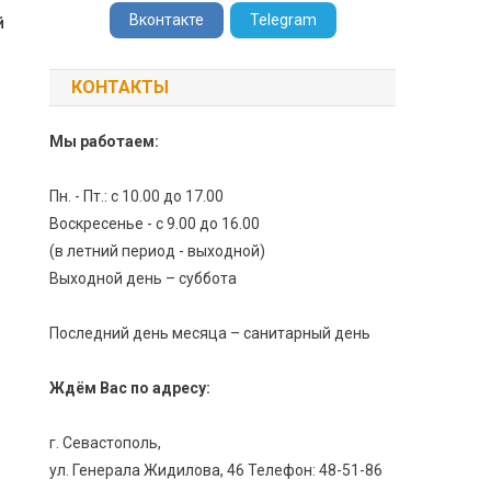
Вконтакте
Telegram
й
КОНТАКТЫ
Мы работаем:
Пн. - Пт.: с 10.00 до 17.00
Воскресенье - с 9.00 до 16.00
(в летний период - выходной)
Выходной день – суббота
Последний день месяца – санитарный день
Ждём Вас по адресу:
г. Севастополь,
ул. Генерала Жидилова, 46 Телефон: 48-51-86