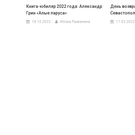
Книга-юбиляр 2022 года: Александр
День возвр
Грин «Алые паруса»
Севастопол
18.10.2022
Илона Рыженина
17.03.2022