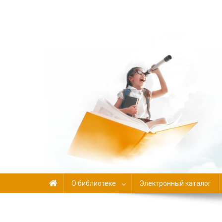
Библиотека-филиал №
О библиотеке
Электронный каталог