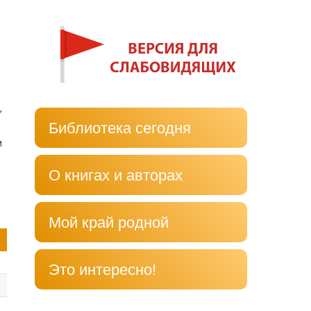
,
Библиотека сегодня
и
О книгах и авторах
Мой край родной
Это интересно!