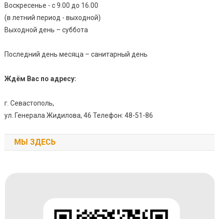
Воскресенье - с 9.00 до 16.00
(в летний период - выходной)
Выходной день – суббота
Последний день месяца – санитарный день
Ждём Вас по адресу:
г. Севастополь,
ул. Генерала Жидилова, 46 Телефон: 48-51-86
МЫ ЗДЕСЬ