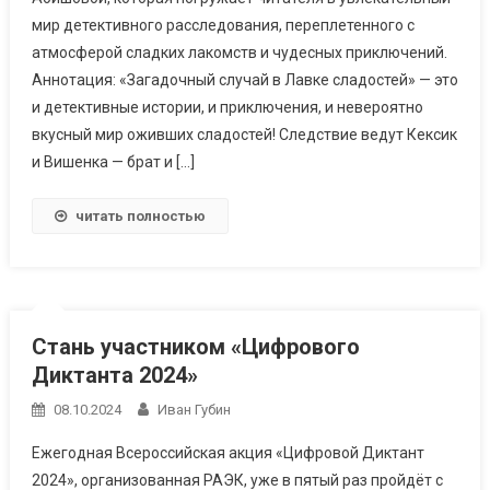
мир детективного расследования, переплетенного с
атмосферой сладких лакомств и чудесных приключений.
Аннотация: «Загадочный случай в Лавке сладостей» — это
и детективные истории, и приключения, и невероятно
вкусный мир оживших сладостей! Следствие ведут Кексик
и Вишенка — брат и […]
читать полностью
Стань участником «Цифрового
Диктанта 2024»
08.10.2024
Иван Губин
Ежегодная Всероссийская акция «Цифровой Диктант
2024», организованная РАЭК, уже в пятый раз пройдёт с