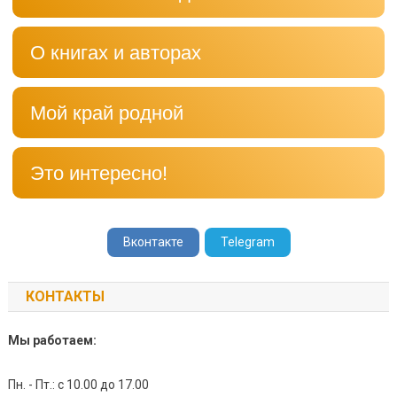
О книгах и авторах
Мой край родной
Это интересно!
Вконтакте
Telegram
КОНТАКТЫ
Мы работаем:
Пн. - Пт.: с 10.00 до 17.00