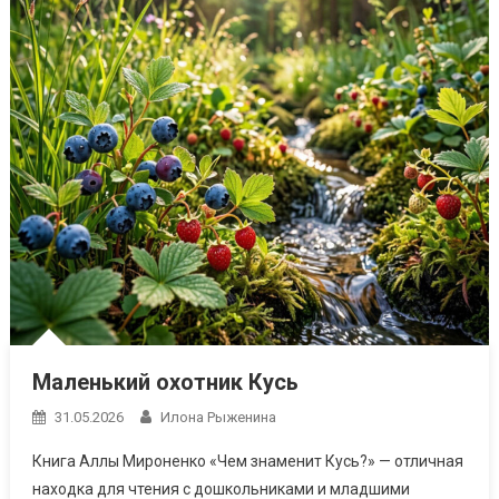
Маленький охотник Кусь
31.05.2026
Илона Рыженина
Книга Аллы Мироненко «Чем знаменит Кусь?» — отличная
находка для чтения с дошкольниками и младшими