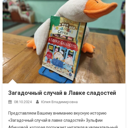
Загадочный случай в Лавке сладостей
08.10.2024
Юлия Владимировна
Представляем Вашему вниманию вкусную историю
«Загадочный случай в лавке сладостей» Зульфии
Абишовой, которая погружает читателя в увлекательный