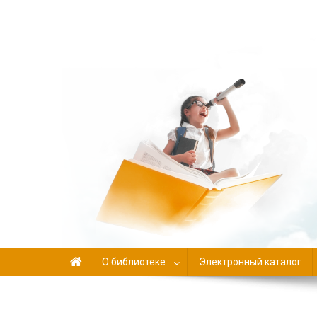
Библиотека-филиал №
О библиотеке
Электронный каталог