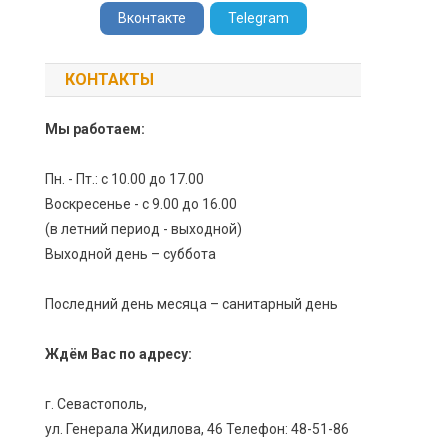
Вконтакте
Telegram
КОНТАКТЫ
Мы работаем:
Пн. - Пт.: с 10.00 до 17.00
Воскресенье - с 9.00 до 16.00
(в летний период - выходной)
Выходной день – суббота
Последний день месяца – санитарный день
Ждём Вас по адресу:
г. Севастополь,
ул. Генерала Жидилова, 46 Телефон: 48-51-86