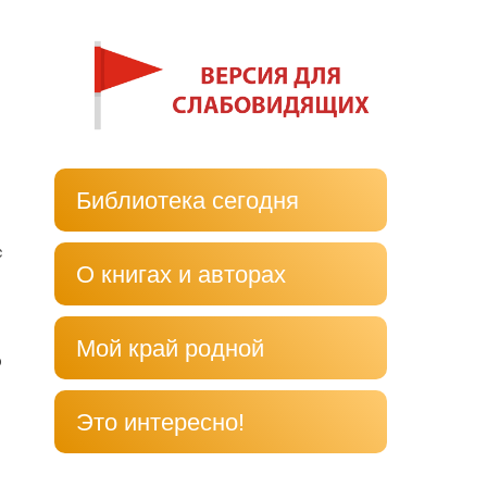
Библиотека сегодня
с
О книгах и авторах
Мой край родной
ю
Это интересно!