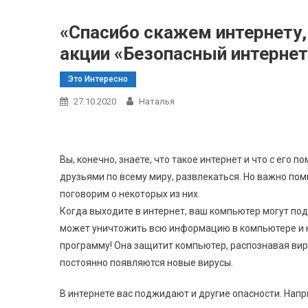
«Спасибо скажем интернету, 
акции «Безопасный интернет
Это Интересно
27.10.2020
Наталья
Вы, конечно, знаете, что такое интернет и что с его
друзьями по всему миру, развлекаться. Но важно по
поговорим о некоторых из них.
Когда выходите в интернет, ваш компьютер могут под
может уничтожить всю информацию в компьютере и н
программу! Она защитит компьютер, распознавая вир
постоянно появляются новые вирусы.
В интернете вас поджидают и другие опасности. Нап