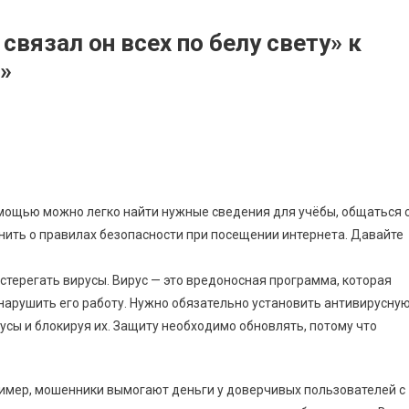
связал он всех по белу свету» к
»
 помощью можно легко найти нужные сведения для учёбы, общаться 
мнить о правилах безопасности при посещении интернета. Давайте
стерегать вирусы. Вирус — это вредоносная программа, которая
арушить его работу. Нужно обязательно установить антивирусну
усы и блокируя их. Защиту необходимо обновлять, потому что
ример, мошенники вымогают деньги у доверчивых пользователей с