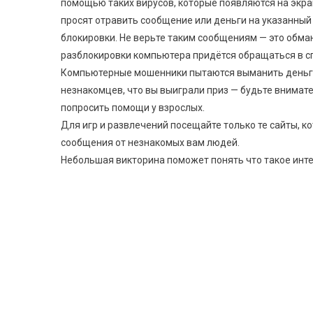
помощью таких вирусов, которые появляются на экран
просят отравить сообщение или деньги на указанны
блокировки. Не верьте таким сообщениям — это обма
разблокировки компьютера придётся обращаться в с
Компьютерные мошенники пытаются выманить деньги
незнакомцев, что вы выиграли приз — будьте внимат
попросить помощи у взрослых.
Для игр и развлечений посещайте только те сайты, к
сообщения от незнакомых вам людей.
Небольшая викторина поможет понять что такое инте