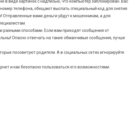
е в виде картинок с надписью, что компьютер заблокирован. Вас
й номер телефона, обещают выслать специальный код для снятия
н! Отправленные вами деньги уйдут к мошенникам, а для
пециалистам.
 разными способами. Если вам приходят сообщения от
ельны! Опасно отвечать на такие обманчивые сообщения, лучше
оторые посоветуют родители. А в социальных сетях игнорируйте
рнет и как безопасно пользоваться его возможностями.