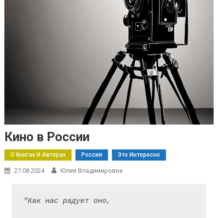
Кино в России
О Книгах И Авторах
Россия
Это Интересно
27.08.2024
Юлия Владимировна
"Как нас радует оно,