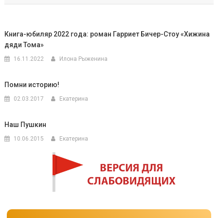
записям
Книга-юбиляр 2022 года: роман Гарриет Бичер-Стоу «Хижина
дяди Тома»
16.11.2022
Илона Рыженина
Помни историю!
02.03.2017
Екатерина
Наш Пушкин
10.06.2015
Екатерина