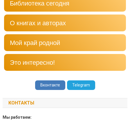
Библиотека сегодня
О книгах и авторах
Мой край родной
Это интересно!
Вконтакте
Telegram
КОНТАКТЫ
Мы работаем: