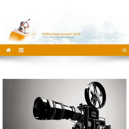
Библиотека-филиал №16