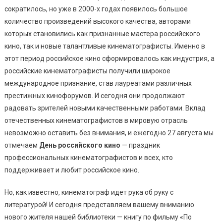
сократилось, но уже в 2000-х годах появилось большое
количество произведений высокого качества, авторами
которых становились как признанные мастера российского
кино, так и новые талантливые кинематографисты. Именно в
этот период российское кино сформировалось как индустрия, а
российские кинематографисты получили широкое
международное признание, став лауреатами различных
престижных кинофорумов. И сегодня они продолжают
радовать зрителей новыми качественными работами. Вклад
отечественных кинематографистов в мировую отрасль
невозможно оставить без внимания, и ежегодно 27 августа мы
отмечаем
День российского кино
— праздник
профессиональных кинематографистов и всех, кто
поддерживает и любит российское кино.
Но, как известно, кинематограф идет рука об руку с
литературой! И сегодня представляем вашему вниманию
нового жителя нашей библиотеки — книгу по фильму «По