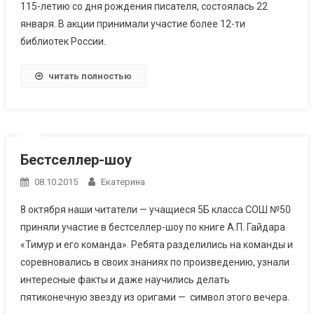
115-летию со дня рождения писателя, состоялась 22
января. В акции принимали участие более 12-ти
библиотек России.
читать полностью
Бестселлер-шоу
08.10.2015
Екатерина
8 октября наши читатели — учащиеся 5Б класса СОШ №50
приняли участие в бестселлер-шоу по книге А.П. Гайдара
«Тимур и его команда». Ребята разделились на команды и
соревновались в своих знаниях по произведению, узнали
интересные факты и даже научились делать
пятиконечную звезду из оригами — символ этого вечера.