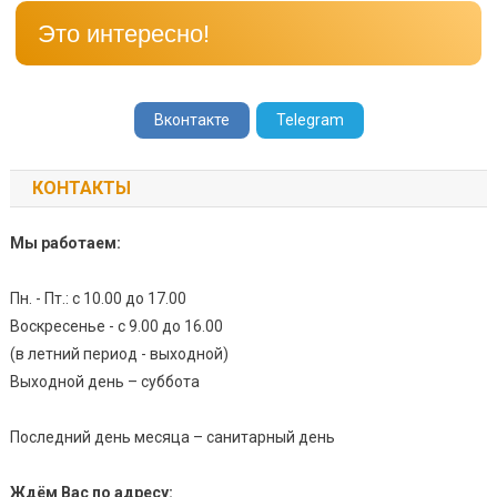
Это интересно!
Вконтакте
Telegram
КОНТАКТЫ
Мы работаем:
Пн. - Пт.: с 10.00 до 17.00
Воскресенье - с 9.00 до 16.00
(в летний период - выходной)
Выходной день – суббота
Последний день месяца – санитарный день
Ждём Вас по адресу: