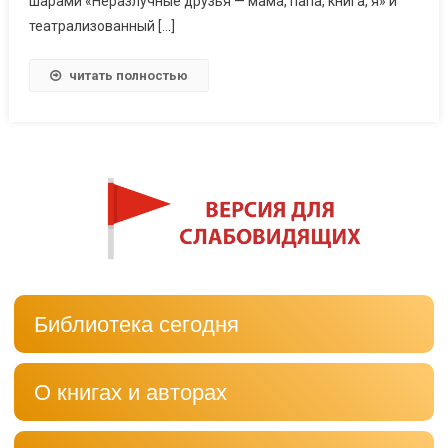
шарами «Неразлучные друзья — мама, папа, книга, я» и
театрализованный […]
читать полностью
Библиотека сегодня
О книгах и авторах