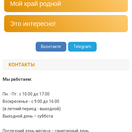
Мой край родной
Это интересно!
Вконтакте
Telegram
КОНТАКТЫ
Мы работаем:
Пн. - Пт.: с 10.00 до 17.00
Воскресенье - с 9.00 до 16.00
(в летний период - выходной)
Выходной день – суббота
Последний день месяца – санитарный день