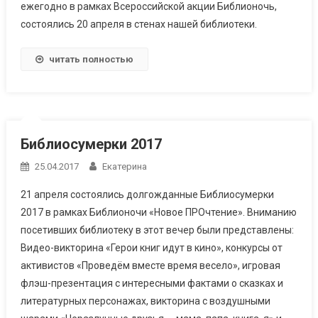
ежегодно в рамках Всероссийской акции Библионочь,
состоялись 20 апреля в стенах нашей библиотеки.
читать полностью
Библиосумерки 2017
25.04.2017
Екатерина
21 апреля состоялись долгожданные Библиосумерки
2017 в рамках Библионочи «Новое ПРОчтение». Вниманию
посетивших библиотеку в этот вечер были представлены:
Видео-викторина «Герои книг идут в кино», конкурсы от
активистов «Проведём вместе время весело», игровая
флэш-презентация с интересными фактами о сказках и
литературных персонажах, викторина с воздушными