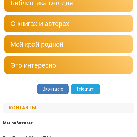
Библиотека сегодня
О книгах и авторах
Мой край родной
Это интересно!
Вконтакте
Telegram
КОНТАКТЫ
Мы работаем: