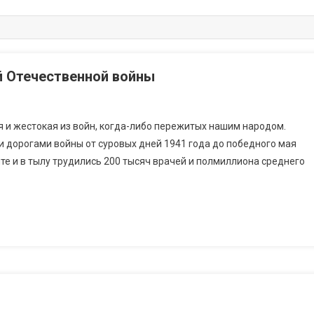
 Отечественной войны
 и жестокая из войн, когда-либо пережитых нашим народом.
и дорогами войны от суровых дней 1941 года до победного мая
нте и в тылу трудились 200 тысяч врачей и полмиллиона среднего