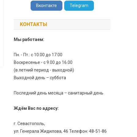
Вконтакте
Telegram
КОНТАКТЫ
Мы работаем:
Пн. - Пт.: с 10.00 до 17.00
Воскресенье - с 9.00 до 16.00
(в летний период - выходной)
Выходной день – суббота
Последний день месяца – санитарный день
Ждём Вас по адресу:
г. Севастополь,
ул. Генерала Жидилова, 46 Телефон: 48-51-86