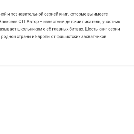
ной и познавательной серией книг, которые вы имеете
лексеев С.П. Автор – известный детский писатель, участник
азывает школьникам о её главных битвах. Шесть книг серии
родной страны и Европы от фашистских захватчиков.