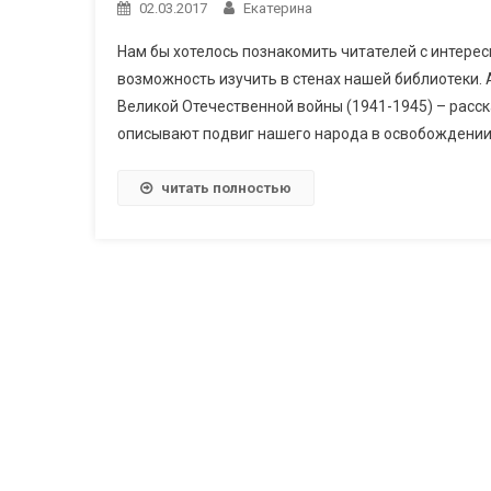
02.03.2017
Екатерина
Нам бы хотелось познакомить читателей с интерес
возможность изучить в стенах нашей библиотеки. А
Великой Отечественной войны (1941-1945) – расск
описывают подвиг нашего народа в освобождении 
читать полностью