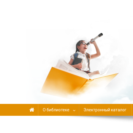
Библиотека-филиал №
О библиотеке
Электронный каталог