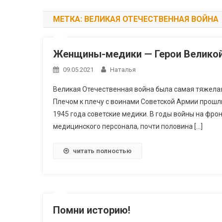
МЕТКА:
ВЕЛИКАЯ ОТЕЧЕСТВЕННАЯ ВОЙНА
Женщины-медики — Герои Великой
09.05.2021
Наталья
Великая Отечественная война была самая тяжелая
Плечом к плечу с воинами Советской Армии прошл
1945 года советские медики. В годы войны на фро
медицинского персонала, почти половина […]
читать полностью
Помни историю!