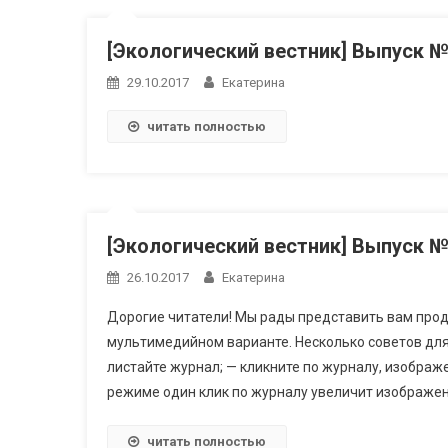
[Экологический вестник] Выпуск 
29.10.2017
Екатерина
читать полностью
[Экологический вестник] Выпуск 
26.10.2017
Екатерина
Дорогие читатели! Мы рады представить вам про
мультимедийном варианте. Несколько советов для 
листайте журнал; — кликните по журналу, изобра
режиме один клик по журналу увеличит изображени
читать полностью