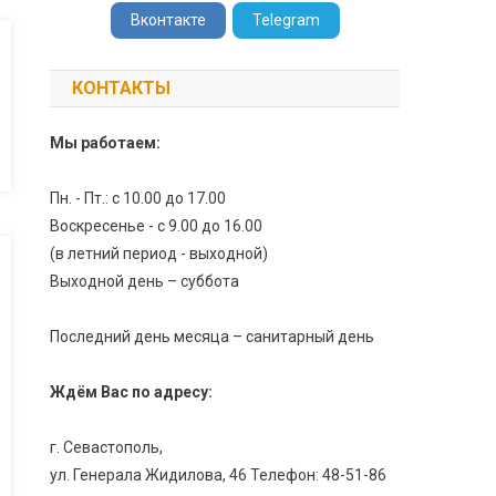
Вконтакте
Telegram
КОНТАКТЫ
Мы работаем:
Пн. - Пт.: с 10.00 до 17.00
Воскресенье - с 9.00 до 16.00
(в летний период - выходной)
Выходной день – суббота
Последний день месяца – санитарный день
Ждём Вас по адресу:
г. Севастополь,
ул. Генерала Жидилова, 46 Телефон: 48-51-86