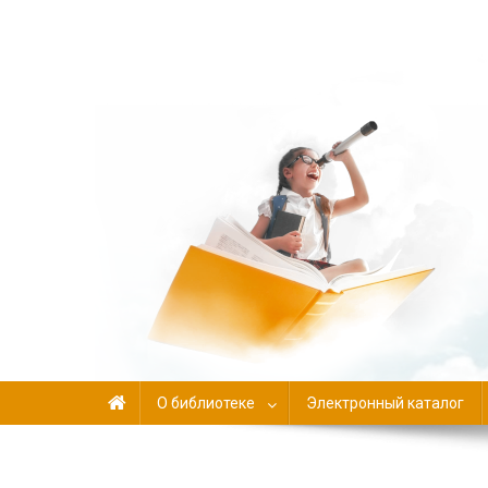
Библиотека-филиал №
О библиотеке
Электронный каталог