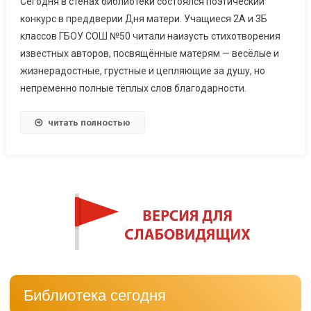
Сегодня в стенах библиотеки состоялся поэтический
конкурс в преддверии Дня матери. Учащиеся 2А и 3Б
классов ГБОУ СОШ №50 читали наизусть стихотворения
известных авторов, посвящённые матерям — весёлые и
жизнерадостные, грустные и цепляющие за душу, но
непременно полные тёплых слов благодарности.
читать полностью
Библиотека сегодня