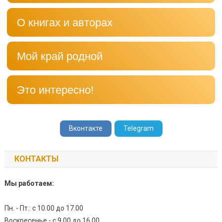
О книгах и авторах
Мой край родной
Это интересно!
Вконтакте
Telegram
КОНТАКТЫ
Мы работаем:
Пн. - Пт.: с 10.00 до 17.00
Воскресенье - с 9.00 до 16.00