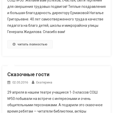
СОШ №50. Желаем вам успехов, счастья, сил и терпения
для свершения трудовых подвигов! Теплые поздравления
и большая благодарность директору Ермаковой Наталье
Григорьевне. 40 лет самоотверженного труда в качестве
педагога на благо детей, школы и микрорайона улицы
Генерала Жидилова. Спасибо вам!
читать полностью
Сказочные гости
02.05.2016
Екатерина
29 апреля в нашем театре учащиеся 1-3 классов СОШ
№50 побывали на встрече с интересными и очень
общительными персонажами. А подарили это сказочное
время ребятам — читатели библиотеки, актёры