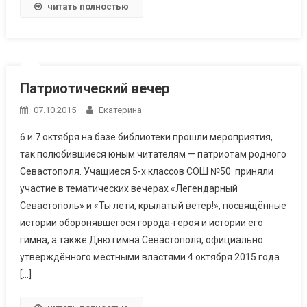
читать полностью
Патриотический вечер
07.10.2015
Екатерина
6 и 7 октября на базе библиотеки прошли мероприятия,
так полюбившиеся юным читателям — патриотам родного
Севастополя. Учащиеся 5-х классов СОШ №50 приняли
участие в тематических вечерах «Легендарный
Севастополь» и «Ты лети, крылатый ветер!», посвящённые
истории оборонявшегося города-героя и истории его
гимна, а также Дню гимна Севастополя, официально
утверждённого местными властями 4 октября 2015 года.
[…]