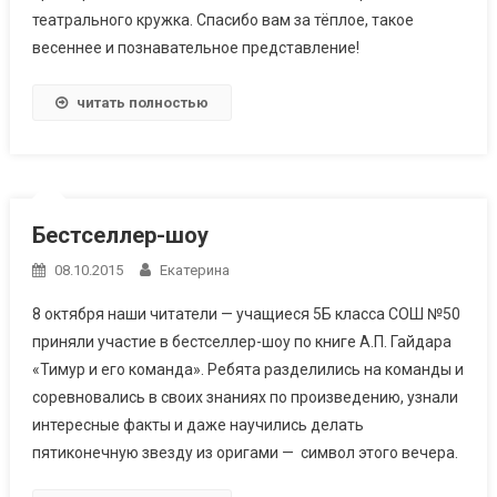
театрального кружка. Спасибо вам за тёплое, такое
весеннее и познавательное представление!
читать полностью
Бестселлер-шоу
08.10.2015
Екатерина
8 октября наши читатели — учащиеся 5Б класса СОШ №50
приняли участие в бестселлер-шоу по книге А.П. Гайдара
«Тимур и его команда». Ребята разделились на команды и
соревновались в своих знаниях по произведению, узнали
интересные факты и даже научились делать
пятиконечную звезду из оригами — символ этого вечера.