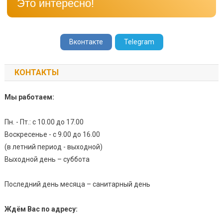
Это интересно!
Вконтакте
Telegram
КОНТАКТЫ
Мы работаем:
Пн. - Пт.: с 10.00 до 17.00
Воскресенье - с 9.00 до 16.00
(в летний период - выходной)
Выходной день – суббота
Последний день месяца – санитарный день
Ждём Вас по адресу: