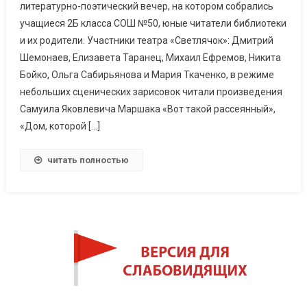
литературно-поэтический вечер, на котором собрались
учащиеся 2Б класса СОШ №50, юные читатели библиотеки
и их родители. Участники театра «Светлячок»: Дмитрий
Шемонаев, Елизавета Таранец, Михаил Ефремов, Никита
Бойко, Ольга Сабирьянова и Мария Ткаченко, в режиме
небольших сценических зарисовок читали произведения
Самуила Яковлевича Маршака «Вот такой рассеянный»,
«Дом, которой […]
читать полностью