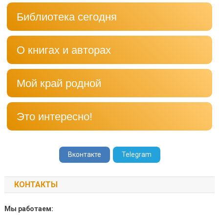
Библиотека сегодня
О книгах и авторах
Мой край родной
Это интересно!
Вконтакте
Telegram
КОНТАКТЫ
Мы работаем: