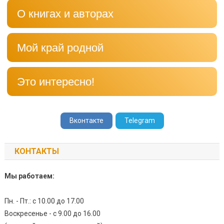
О книгах и авторах
Мой край родной
Это интересно!
Вконтакте
Telegram
КОНТАКТЫ
Мы работаем:
Пн. - Пт.: с 10.00 до 17.00
Воскресенье - с 9.00 до 16.00