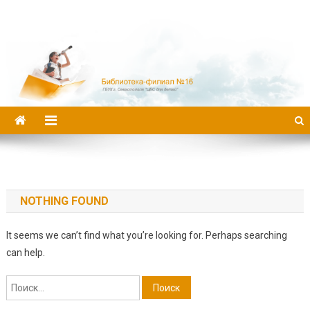
Библиотека-филиал №16
NOTHING FOUND
It seems we can’t find what you’re looking for. Perhaps searching
can help.
Найти: