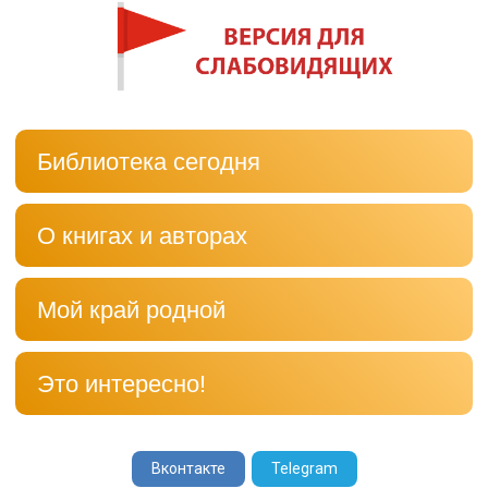
Библиотека сегодня
О книгах и авторах
Мой край родной
Это интересно!
Вконтакте
Telegram