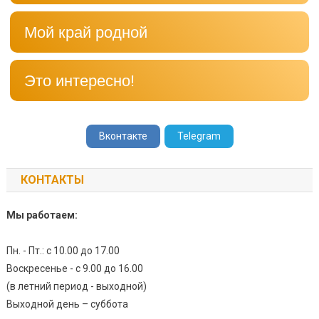
Мой край родной
Это интересно!
Вконтакте
Telegram
КОНТАКТЫ
Мы работаем:
Пн. - Пт.: с 10.00 до 17.00
Воскресенье - с 9.00 до 16.00
(в летний период - выходной)
Выходной день – суббота