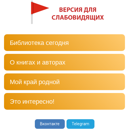
Библиотека сегодня
О книгах и авторах
Мой край родной
Это интересно!
Вконтакте
Telegram