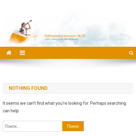
Библиотека-филиал №16
NOTHING FOUND
It seems we can’t find what you’re looking for. Perhaps searching
can help.
Найти: