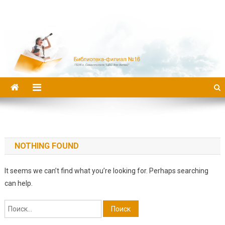
Библиотека-филиал №16
NOTHING FOUND
It seems we can’t find what you’re looking for. Perhaps searching
can help.
Найти: