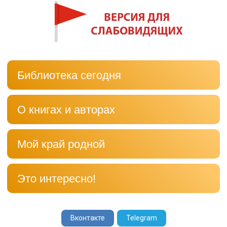
Библиотека сегодня
О книгах и авторах
Мой край родной
Это интересно!
Вконтакте
Telegram