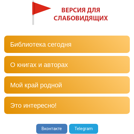
Библиотека сегодня
О книгах и авторах
Мой край родной
Это интересно!
Вконтакте
Telegram