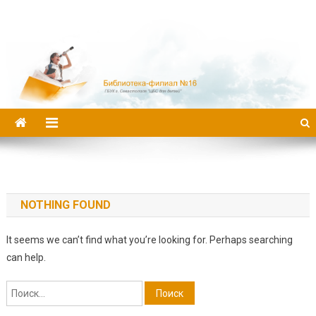
Библиотека-филиал №16
NOTHING FOUND
It seems we can’t find what you’re looking for. Perhaps searching
can help.
Найти: