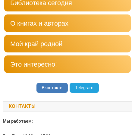
Библиотека сегодня
О книгах и авторах
Мой край родной
Это интересно!
Вконтакте
Telegram
КОНТАКТЫ
Мы работаем: